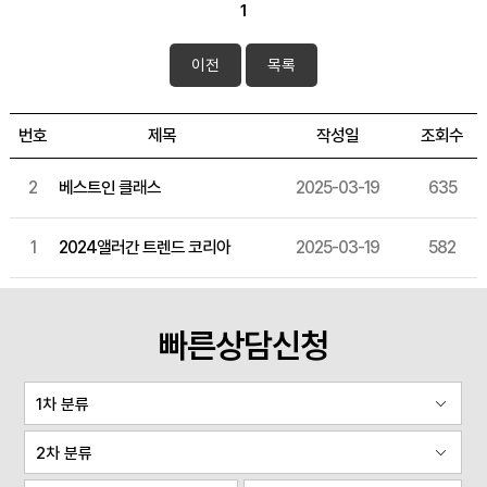
1
이전
목록
번호
제목
작성일
조회수
2
베스트인 클래스
2025-03-19
635
1
2024앨러간 트렌드 코리아
2025-03-19
582
빠른상담신청