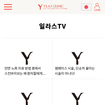
일라스TV
안면 노화 치료 방법 중에서
엠페이스 시술, 단순히 붙이는
스킨바이브는 왜 환자들에게
시술이 아니다!
만족도가 높은걸까?