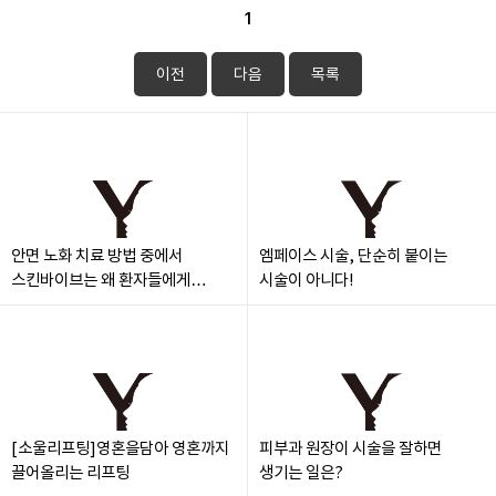
1
이전
다음
목록
안면 노화 치료 방법 중에서
엠페이스 시술, 단순히 붙이는
스킨바이브는 왜 환자들에게
시술이 아니다!
만족도가 높은걸까?
[소울리프팅]영혼을담아 영혼까지
피부과 원장이 시술을 잘하면
끌어올리는 리프팅
생기는 일은?