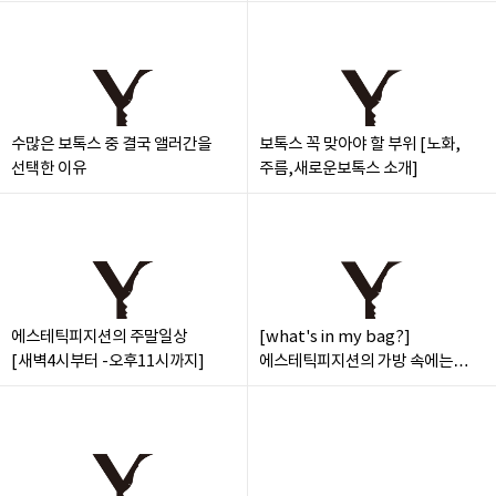
수많은 보톡스 중 결국 앨러간을
보톡스 꼭 맞아야 할 부위 [노화,
선택한 이유
주름,새로운보톡스 소개]
에스테틱피지션의 주말일상
[what's in my bag?]
[새벽4시부터 -오후11시까지]
에스테틱피지션의 가방 속에는
무엇?